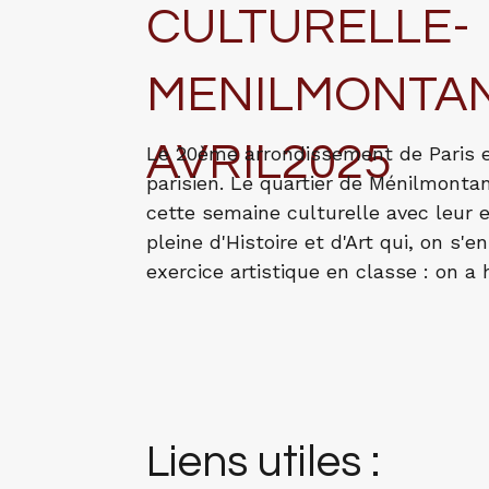
CULTURELLE-
MENILMONTAN
AVRIL2025
Le 20ème arrondissement de Paris e
parisien. Le quartier de Ménilmontan
cette semaine culturelle avec leur 
pleine d'Histoire et d'Art qui, on s'
exercice artistique en classe : on a h
Liens utiles :