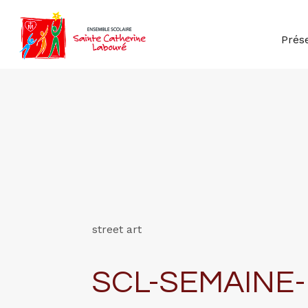
Prés
street art
SCL-SEMAINE-