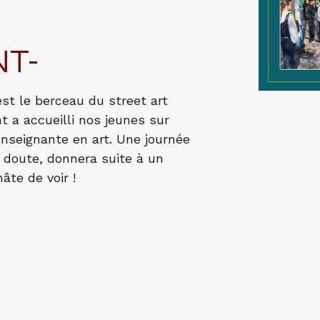
T-
st le berceau du street art
t a accueilli nos jeunes sur
enseignante en art. Une journée
en doute, donnera suite à un
âte de voir !