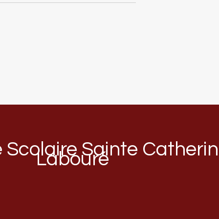
Scolaire Sainte Catheri
Labouré