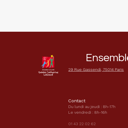
Ensemble
29 Rue Gassendi, 75014 Paris
Contact
Du lundi au jeudi : 8h-17h
Le vendredi : 8h-16h
01 43 22 02 62