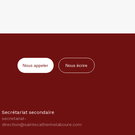
Nous appeler
Nous écrire
Secrétariat secondaire
secretariat-
direction@saintecatherinelaboure.com