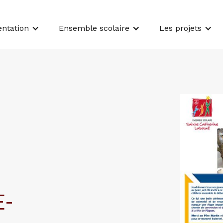
entation
Ensemble scolaire
Les projets
E-