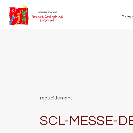
Prés
recueillement
SCL-MESSE-D