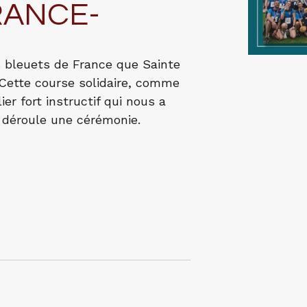
RANCE-
es bleuets de France que Sainte
 Cette course solidaire, comme
lier fort instructif qui nous a
déroule une cérémonie.