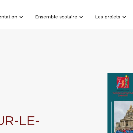
entation
Ensemble scolaire
Les projets
UR-LE-