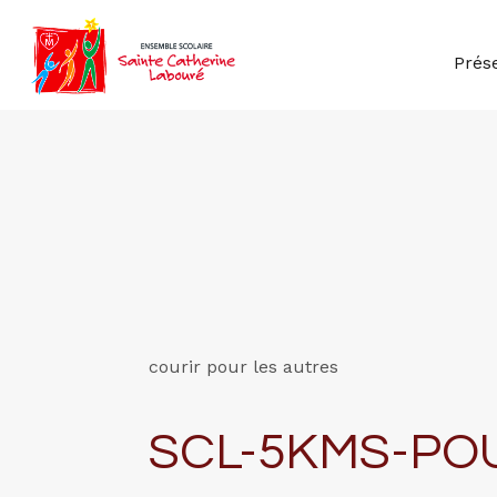
Prés
courir pour les autres
SCL-5KMS-PO