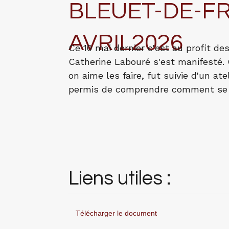
BLEUET-DE-F
AVRIL2026
Ce 10 mai dernier c'est au profit d
Catherine Labouré s'est manifesté.
on aime les faire, fut suivie d'un ate
permis de comprendre comment se 
Liens utiles :
Télécharger le document