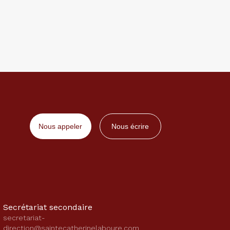
Nous appeler
Nous écrire
Secrétariat secondaire
secretariat-
direction@saintecatherinelaboure.com