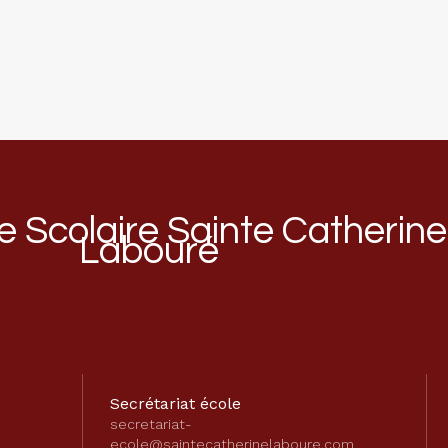
 Scolaire Sainte Catherine
Labouré
Secrétariat école
secretariat-
ecole@saintecatherinelaboure.com