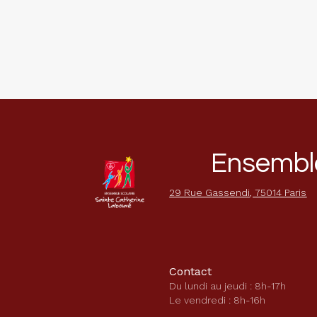
Ensemble
29 Rue Gassendi, 75014 Paris
Contact
Du lundi au jeudi : 8h-17h
Le vendredi : 8h-16h