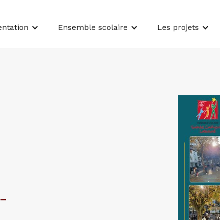
entation
Ensemble scolaire
Les projets
-