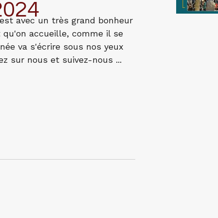
2024
'est avec un très grand bonheur
t qu'on accueille, comme il se
nnée va s'écrire sous nos yeux
 sur nous et suivez-nous ...