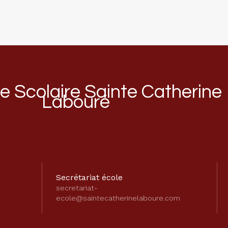
 Scolaire Sainte Catherine
Labouré
Secrétariat école
secretariat-
ecole@saintecatherinelaboure.com