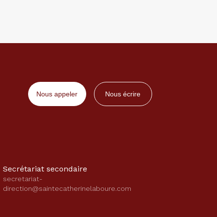
Nous appeler
Nous écrire
Secrétariat secondaire
secretariat-
direction@saintecatherinelaboure.com