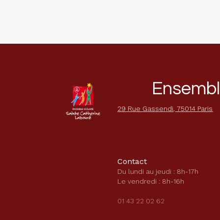
Ensemble
29 Rue Gassendi, 75014 Paris
Contact
Du lundi au jeudi : 8h-17h
Le vendredi : 8h-16h
01 43 22 02 62