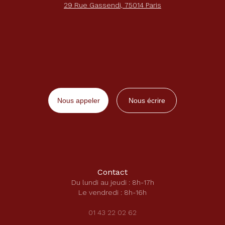
29 Rue Gassendi, 75014 Paris
Nous appeler
Nous écrire
Contact
Du lundi au jeudi : 8h-17h
Le vendredi : 8h-16h
01 43 22 02 62