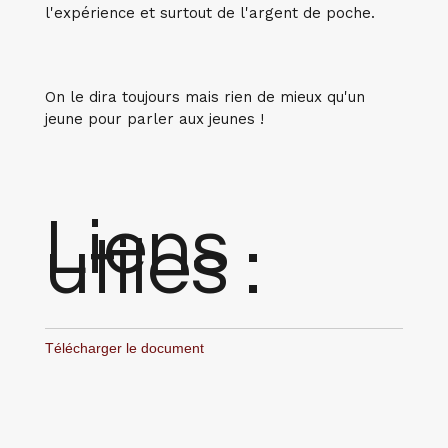
l'expérience et surtout de l'argent de poche.
On le dira toujours mais rien de mieux qu'un
jeune pour parler aux jeunes !
Liens
utiles :
Télécharger le document