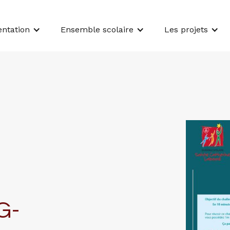
entation
Ensemble scolaire
Les projets
G-