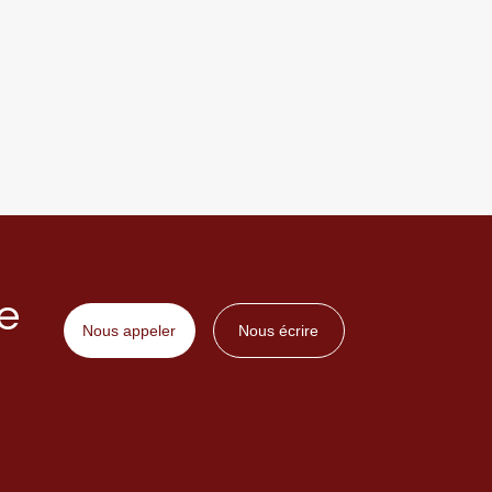
e
Nous appeler
Nous écrire