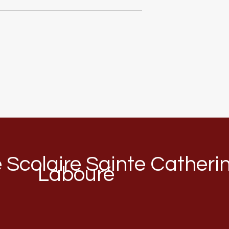
Scolaire Sainte Catheri
Labouré