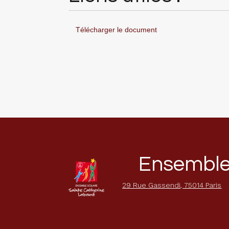
Télécharger le document
Ensemble 
29 Rue Gassendi, 75014 Paris