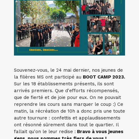
Souvenez-vous, le 24 mai dernier, nos jeunes de
la filières MS ont participé au
BOOT CAMP 2023.
Sur les 18 établissements présents, ils sont
arrivés premiers. Que d'efforts récompensés,
que de fierté et de joie pour eux. On ne pouvait
reprendre les cours sans marquer le coup :) Ce
matin, la récréation de 10h a donc pris une toute
autre tournure : confettis et applaudissements
ont résonné sûrement dans tout le quartier. Il
fallait qu'on le leur redise :
Bravo à vous jeunes
gens, nous sommes très fiers de vous !