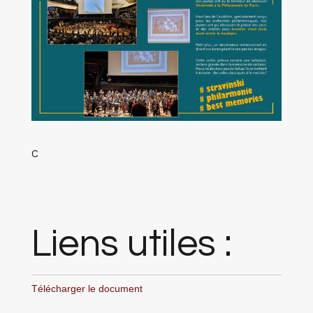
C
Liens utiles :
Télécharger le document