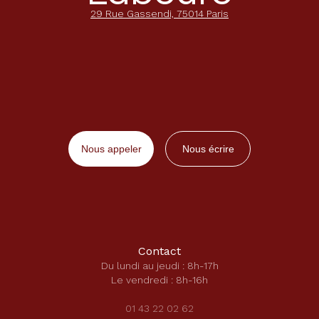
29 Rue Gassendi, 75014 Paris
Nous appeler
Nous écrire
Contact
Du lundi au jeudi : 8h-17h
Le vendredi : 8h-16h
01 43 22 02 62