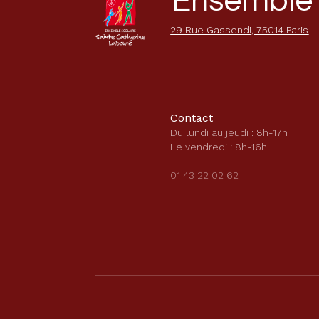
Ensemble 
29 Rue Gassendi, 75014 Paris
Contact
Du lundi au jeudi : 8h-17h
Le vendredi : 8h-16h
01 43 22 02 62