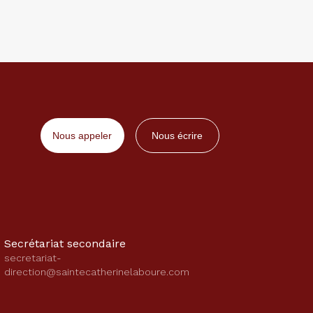
Nous appeler
Nous écrire
Secrétariat secondaire
secretariat-
direction@saintecatherinelaboure.com