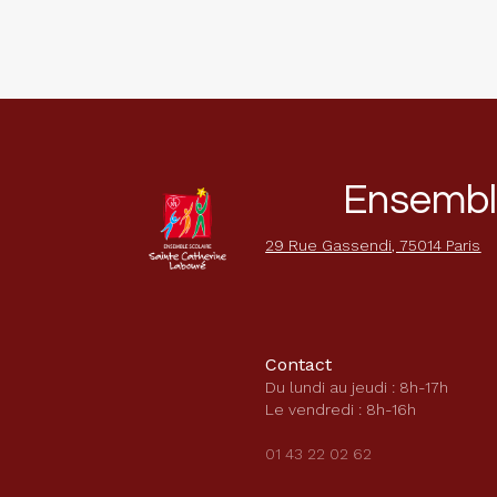
Ensemble
29 Rue Gassendi, 75014 Paris
Contact
Du lundi au jeudi : 8h-17h
Le vendredi : 8h-16h
01 43 22 02 62