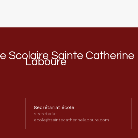
 Scolaire Sainte Catherine
Labouré
Secrétariat école
secretariat-
ecole@saintecatherinelaboure.com