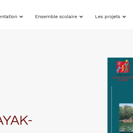
entation
Ensemble scolaire
Les projets
AYAK-