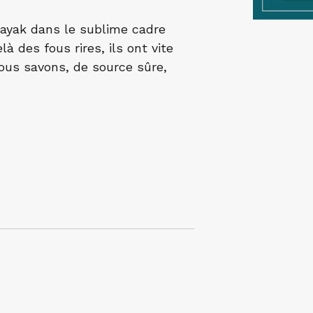
kayak dans le sublime cadre
à des fous rires, ils ont vite
 nous savons, de source sûre,