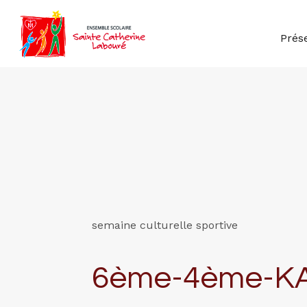
Prés
semaine culturelle sportive
6ème-4ème-K