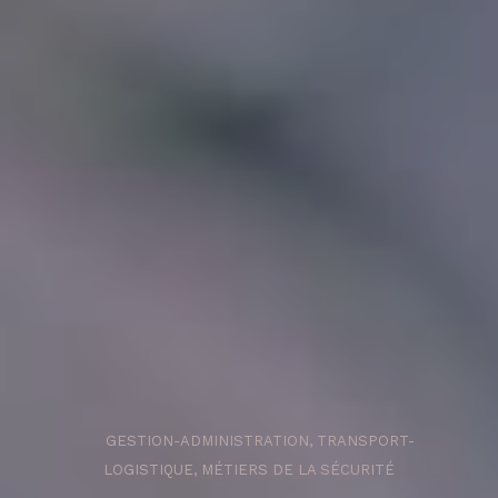
GESTION-ADMINISTRATION, TRANSPORT-
LOGISTIQUE, MÉTIERS DE LA SÉCURITÉ