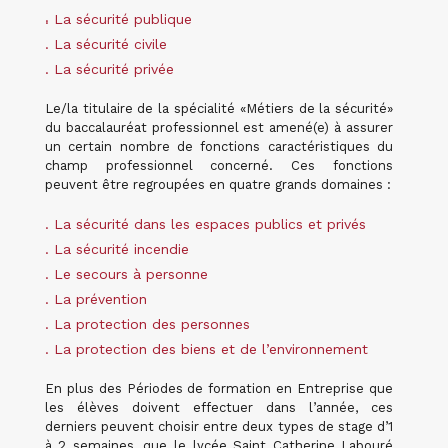
.
. La sécurité publique
. La sécurité civile
. La sécurité privée
Le/la titulaire de la spécialité «Métiers de la sécurité»
du baccalauréat professionnel est amené(e) à assurer
un certain nombre de fonctions caractéristiques du
champ professionnel concerné. Ces fonctions
peuvent être regroupées en quatre grands domaines :
. La sécurité dans les espaces publics et privés
. La sécurité incendie
. Le secours à personne
. La prévention
. La protection des personnes
. La protection des biens et de l’environnement
En plus des Périodes de formation en Entreprise que
les élèves doivent effectuer dans l’année, ces
derniers peuvent choisir entre deux types de stage d’1
à 2 semaines, que le lycée Saint Catherine Labouré